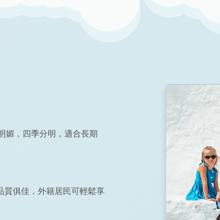
光明媚，四季分明，適合長期
品質俱佳，外籍居民可輕鬆享