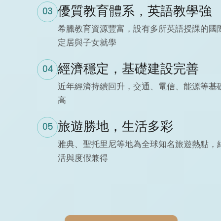
優質教育體系，英語教學強
03
希臘教育資源豐富，設有多所英語授課的國
定居與子女就學
經濟穩定，基礎建設完善
04
近年經濟持續回升，交通、電信、能源等基
高
旅遊勝地，生活多彩
05
雅典、聖托里尼等地為全球知名旅遊熱點，
活與度假兼得