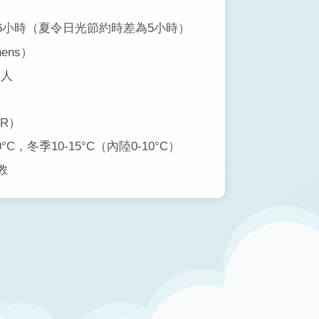
6小時（夏令日光節約時差為5小時）
ens）
萬人
R）
0°C，冬季10-15°C（內陸0-10°C）
教